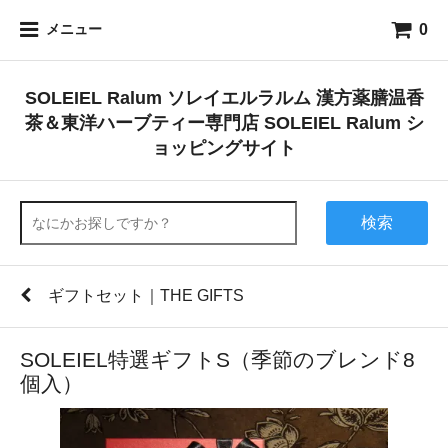
0
メニュー
SOLEIEL Ralum ソレイエルラルム 漢方薬膳温香
茶＆東洋ハーブティー専門店 SOLEIEL Ralum シ
ョッピングサイト
検索
ギフトセット｜THE GIFTS
SOLEIEL特選ギフトS（季節のブレンド8
個入）