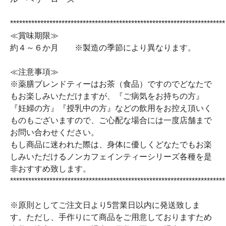
***********************************************************************
≪賞味期限≫
約４～６か月 ※製造の季節により異なります。
≪注意事項≫
※薬膳ブレンドティーはお茶（食品）ですのでどなたで
もお楽しみいただけますが、『ご病気をお持ちの方』
『妊婦の方』『授乳中の方』などの飲用をお控え頂いく
ものもございますので、ご心配な場合には一度店舗まで
お問い合わせください。
もし商品に迷われた際は、身体に優しくどなたでもお楽
しみいただけるノンカフェインティーシリーズ各種を是
非おすすめ致します。
***********************************************************************
※原則としてご注文日より5営業日以内に発送致しま
す。ただし、手作りにて商品をご用意しておりますため