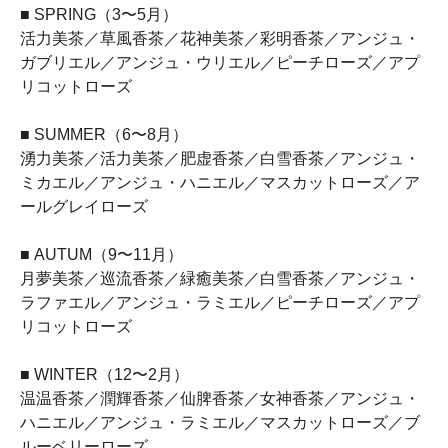
■ SPRING（3〜5月）
活力美茶／草風香茶／花神美茶／彩明香茶／アンジュ・
ガブリエル／アンジュ・ウリエル／ピーチローズ／アプ
リコットローズ
■ SUMMER（6〜8月）
湧力美茶／活力美茶／肥虚香茶／白雪香茶／アンジュ・
ミカエル／アンジュ・ハニエル／マスカットローズ／ア
ールグレイローズ
■ AUTUM（9〜11月）
月夢美茶／巡流香茶／緑癒美茶／白雪香茶／アンジュ・
ラファエル／アンジュ・ラミエル／ピーチローズ／アプ
リコットローズ
■ WINTER（12〜2月）
温温香茶／潤輝香茶／仙脾香茶／女神香茶／アンジュ・
ハニエル／アンジュ・ラミエル／マスカットローズ／ブ
ルーベリーローズ