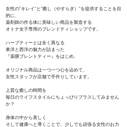
女性の"キレイ"と"癒し（やすらぎ）"を提供することを目
的に、
薬剤師の作る体に美味しい商品を製造する
オトナ女子専用のブレンドティショップです。
ハーブティーとは全く異なる
東洋と西洋の魅力が詰まった
『薬膳ブレントティー』をはじめ、
オリジナル商品は一つ一つ心を込めて、
女性スタッフが店舗で手作りしています。
上質な癒しの時間を
毎日のライフスタイルにちょっぴりプラスしてみません
か？
身体の中から美しく
そして健康へと導くことで、少しでも頑張る女性のお力