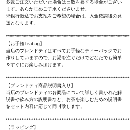
多数ご注文いただいた場合は日数を要する場合がござい
ます。あらかじめご了承くださいませ。
※銀行振込でお支払をご希望の場合は、入金確認後の発
送となります。
***********************************************************************
【お手軽Teabag】
当店のブレンドティはすべてお手軽なティーパックでお
作りしていますので、お湯を注ぐだけでどなたでも簡単
＆すぐにお楽しみ頂けます。
***********************************************************************
【ブレンドティ商品説明書入り】
当店のブレンドティの各商品について詳しく書かれた解
説書や飲み方の説明書など、お茶を楽しむための説明書
をセット内容に応じて同封致します。
***********************************************************************
【ラッピング】