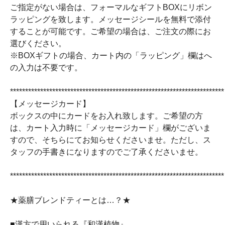
ご指定がない場合は、フォーマルなギフトBOXにリボン
ラッピングを致します。メッセージシールを無料で添付
することが可能です。ご希望の場合は、ご注文の際にお
選びください。
※BOXギフトの場合、カート内の「ラッピング」欄はへ
の入力は不要です。
***********************************************************************
【メッセージカード】
ボックスの中にカードをお入れ致します。ご希望の方
は、カート入力時に「メッセージカード」欄がございま
すので、そちらにてお知らせくださいませ。ただし、ス
タッフの手書きになりますのでご了承くださいませ。
***********************************************************************
★薬膳ブレンドティーとは…？★
■漢方で用いられる『和漢植物』