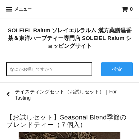
0
メニュー
SOLEIEL Ralum ソレイエルラルム 漢方薬膳温香
茶＆東洋ハーブティー専門店 SOLEIEL Ralum シ
ョッピングサイト
検索
テイスティングセット（お試しセット）｜For
Tasting
【お試しセット】Seasonal Blend季節の
ブレンドティー（７個入）