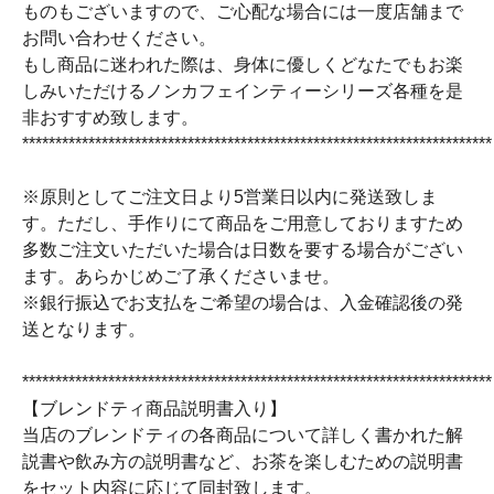
ものもございますので、ご心配な場合には一度店舗まで
お問い合わせください。
もし商品に迷われた際は、身体に優しくどなたでもお楽
しみいただけるノンカフェインティーシリーズ各種を是
非おすすめ致します。
***********************************************************************
※原則としてご注文日より5営業日以内に発送致しま
す。ただし、手作りにて商品をご用意しておりますため
多数ご注文いただいた場合は日数を要する場合がござい
ます。あらかじめご了承くださいませ。
※銀行振込でお支払をご希望の場合は、入金確認後の発
送となります。
***********************************************************************
【ブレンドティ商品説明書入り】
当店のブレンドティの各商品について詳しく書かれた解
説書や飲み方の説明書など、お茶を楽しむための説明書
をセット内容に応じて同封致します。