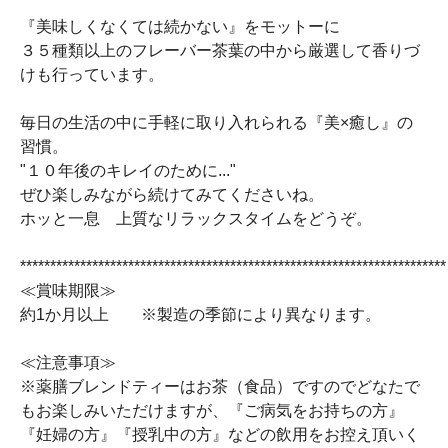
『美味しくなくては続かない』をモットーに
３５種類以上のフレーバー茶葉の中から厳選して香りづ
けも行っています。
毎日の生活の中に手軽に取り入れられる『美×癒し』の
習慣。
"１０年後のキレイのために..."
ぜひ楽しみながら続けてみてくださいね。
ホッと一息 上質なリラックスタイムをどうぞ。
***********************************************************************
≪賞味期限≫
約1か月以上 ※製造の季節により異なります。
≪注意事項≫
※薬膳ブレンドティーはお茶（食品）ですのでどなたで
もお楽しみいただけますが、『ご病気をお持ちの方』
『妊婦の方』『授乳中の方』などの飲用をお控え頂いく