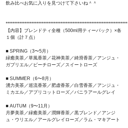
飲み比べお気に入りを見つけて下さいね＾＾
***********************************************************************
【内容】ブレンドティ全種（500ml用ティーパック）×各
１個（計７点）
■ SPRING（3〜5月）
緑癒美茶／草風香茶／花神美茶／綺滑香茶／アンジュ・
ガブリエル／ピーチローズ／スイートローズ
■ SUMMER（6〜8月）
湧力美茶／巡流香茶／肥虚香茶／白雪香茶／アンジュ・
ミカエル／アプリコットローズ／バニラアールグレイ
■ AUTUM（9〜11月）
月夢美茶／緑癒美茶／潤輝香茶／黒ブレンド／アンジ
ュ・ウリエル／アールグレイローズ／ラム・マキアート