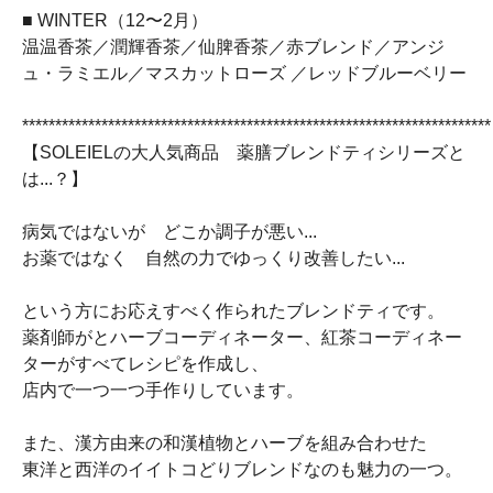
■ WINTER（12〜2月）
温温香茶／潤輝香茶／仙脾香茶／赤ブレンド／アンジ
ュ・ラミエル／マスカットローズ ／レッドブルーベリー
***********************************************************************
【SOLEIELの大人気商品 薬膳ブレンドティシリーズと
は...？】
病気ではないが どこか調子が悪い...
お薬ではなく 自然の力でゆっくり改善したい...
という方にお応えすべく作られたブレンドティです。
薬剤師がとハーブコーディネーター、紅茶コーディネー
ターがすべてレシピを作成し、
店内で一つ一つ手作りしています。
また、漢方由来の和漢植物とハーブを組み合わせた
東洋と西洋のイイトコどりブレンドなのも魅力の一つ。