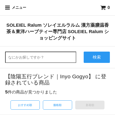
0
メニュー
SOLEIEL Ralum ソレイエルラルム 漢方薬膳温香
茶＆東洋ハーブティー専門店 SOLEIEL Ralum シ
ョッピングサイト
検索
【陰陽五行ブレンド｜Inyo Gogyo】 に登
録されている商品
5
件の商品が見つかりました
おすすめ順
価格順
新着順